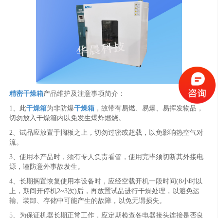
精密干燥箱
产品维护及注意事项简介：
1、此
干燥箱
为非防爆
干燥箱
，故带有易燃、易爆、易挥发物品，
切勿放入干燥箱内以免发生爆炸燃烧。
2、试品应放置于搁板之上，切勿过密或超载，以免影响热空气对
流。
3、使用本产品时，须有专人负责看管，使用完毕须切断其外接电
源，谨防意外事故发生。
4、长期搁置恢复使用本设备时，应经空载开机一段时间(8小时以
上，期间开停机2~3次)后，再放置试品进行干燥处理，以避免运
输、装卸、存储中可能产生的故障，以免无谓损失。
5、为保证机器长期正常工作，应定期检查各电器接头连接是否良