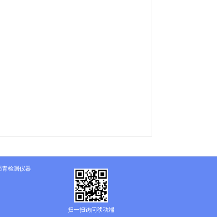
沥青检测仪器
扫一扫访问移动端