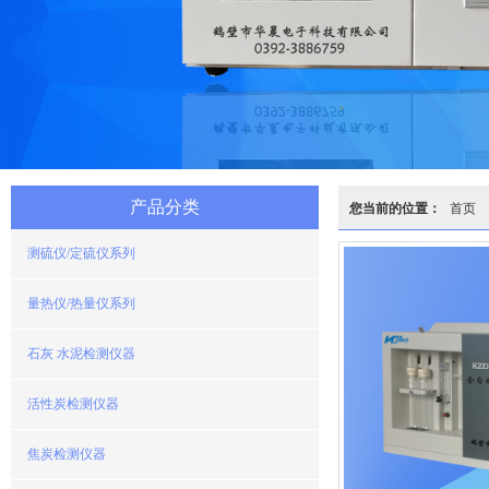
产品分类
您当前的位置：
首页
测硫仪/定硫仪系列
量热仪/热量仪系列
石灰 水泥检测仪器
活性炭检测仪器
焦炭检测仪器