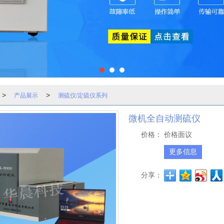
产品展示
测硫仪/定硫仪系列
>
>
微机全自动测硫仪
价格：
价格面议
更多信息
分享：