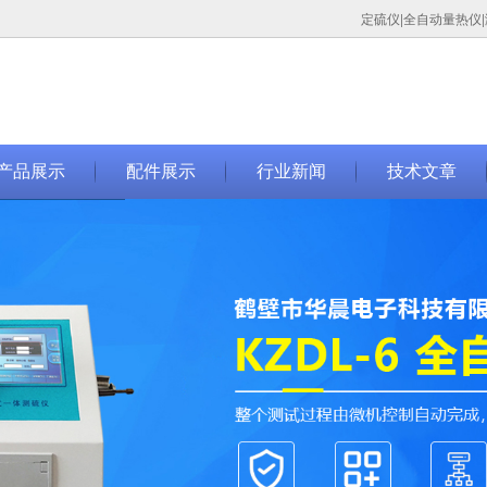
定硫仪|全自动量热仪
无法获得最佳浏览体验，推荐下载安装谷歌浏览器！
产品展示
配件展示
行业新闻
技术文章