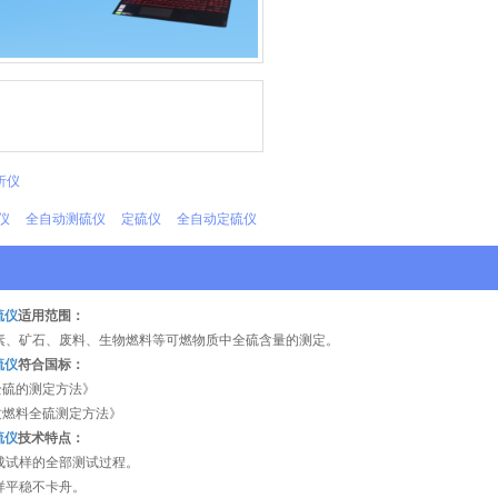
析仪
仪
全自动测硫仪
定硫仪
全自动定硫仪
硫仪
适用范围：
素、矿石、废料、生物燃料等可燃物质中全硫含量的测定。
硫仪
符合国标：
煤中全硫的测定方法》
生物质燃料全硫测定方法》
硫仪
技术特点：
成试样的全部测试过程。
样平稳不卡舟。