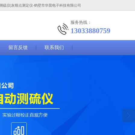
|测硫仪|灰熔点测定仪-鹤壁市华晨电子科技有限公司
服务热线：
13033880759
留言反馈
联系我们